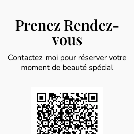
Prenez Rendez-
vous
Contactez-moi pour réserver votre
moment de beauté spécial