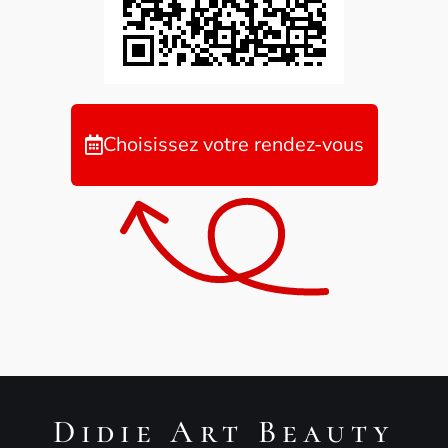
Choisissez votre rendez-vous
Didie Art Beauty