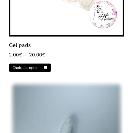
Gel pads
2.00
€
–
20.00
€
Choix des options