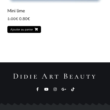
Mini lime
1.00
€
0.80
€
Ajouter au panier
Didie Art Beauty