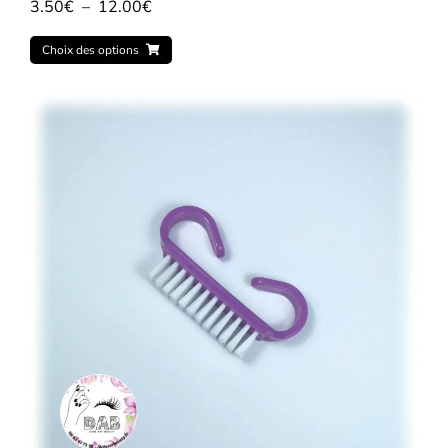
3.50
€
–
12.00
€
Choix des options