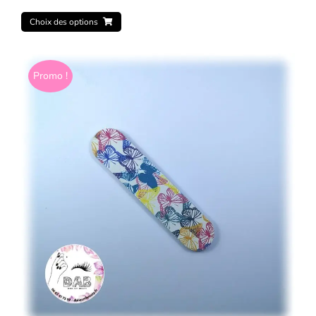
Choix des options
Promo !