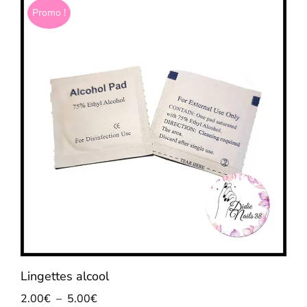
Promo !
Lingettes alcool
2.00
€
–
5.00
€