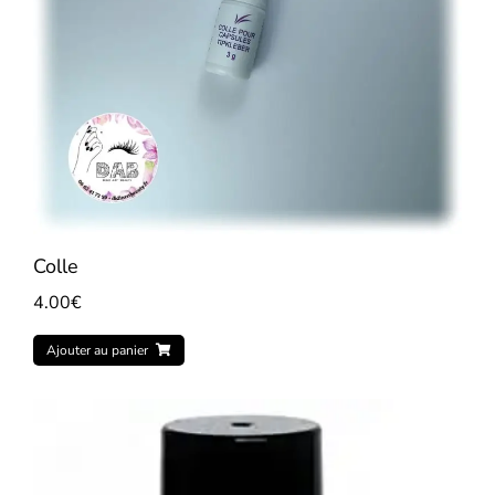
Colle
4.00
€
Ajouter au panier