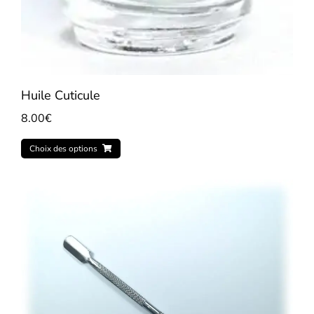
Huile Cuticule
8.00
€
Choix des options