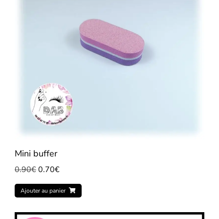
Mini buffer
0.90
€
0.70
€
Ajouter au panier