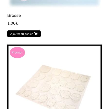
Brosse
1.00
€
Ajouter au panier
Promo !