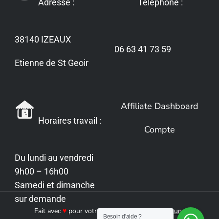
Adresse :
Téléphone :
38140 IZEAUX
06 63 41 73 59
Etienne de St Geoir
Affiliate Dashboard
Horaires travail :
Compte
Du lundi au vendredi
9h00 – 16h00
Samedi et dimanche
sur demande
Fait avec
♥
pour votre réussite by
Cendre de Lune
Besoin d'aide ?