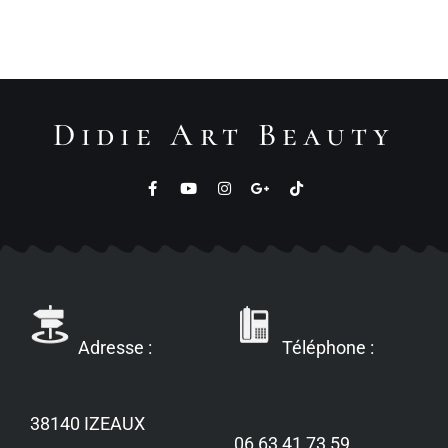
Didie Art Beauty
Adresse :
Téléphone :
38140 IZEAUX
06 63 41 73 59