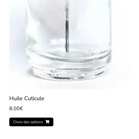
Huile Cuticule
8.00
€
Choix des options