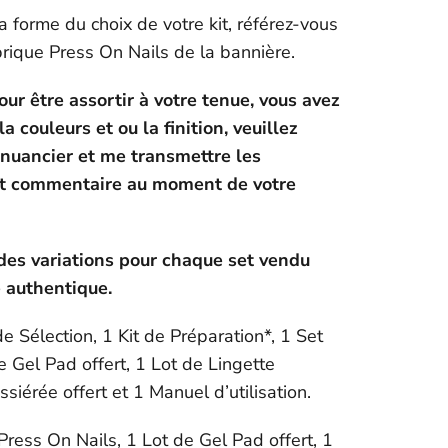
 la forme du choix de votre kit, référez-vous
brique Press On Nails de la bannière.
r être assortir à votre tenue, vous avez
la couleurs et ou la finition, veuillez
 nuancier et me transmettre les
et commentaire au moment de votre
des variations pour chaque set vendu
 authentique.
de Sélection, 1 Kit de Préparation*, 1 Set
e Gel Pad offert, 1 Lot de Lingette
siérée offert et 1 Manuel d’utilisation.
Press On Nails, 1 Lot de Gel Pad offert, 1