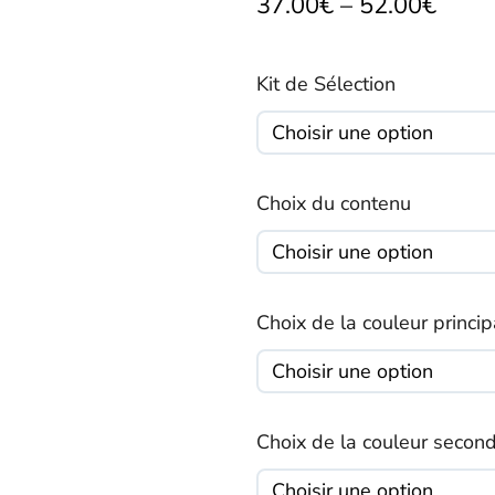
37.00
€
–
52.00
€
Kit de Sélection
Choix du contenu
Choix de la couleur princip
Choix de la couleur second