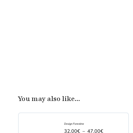
You may also like...
Design Forestine
32.00
€
–
47.00
€