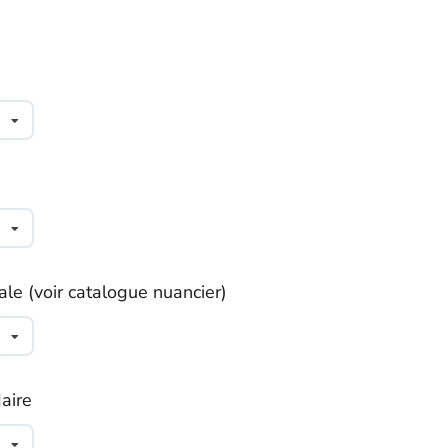
ale (voir catalogue nuancier)
aire