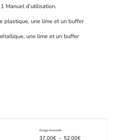
 1 Manuel d’utilisation.
le plastique, une lime et un buffer
métallique, une lime et un buffer
Design Amaranth
37.00
€
–
52.00
€