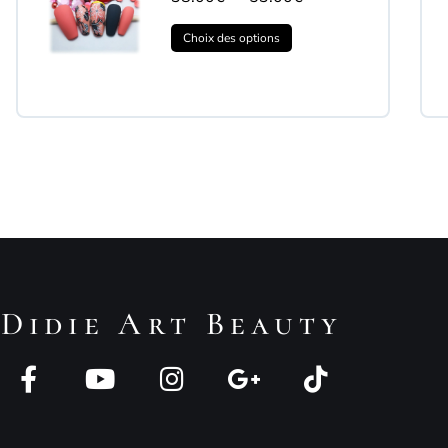
Choix des options
Didie Art Beauty