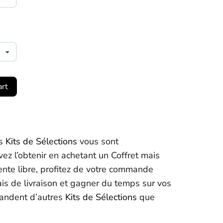
art
es
Kits de Sélections
vous sont
vez l’obtenir en achetant un Coffret mais
ente libre, profitez de votre commande
ais de livraison et gagner du temps sur vos
andent d’autres
Kits de Sélections
que