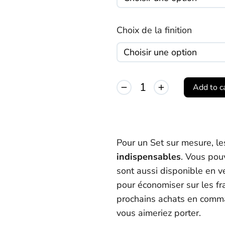
Choix de la finition
Add to c
Alternative:
Pour un Set sur mesure, l
indispensables
. Vous pou
sont aussi disponible en v
pour économiser sur les fr
prochains achats en comm
vous aimeriez porter.