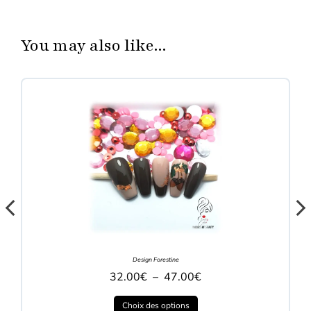
You may also like...
Design Forestine
32.00
€
–
47.00
€
Choix des options