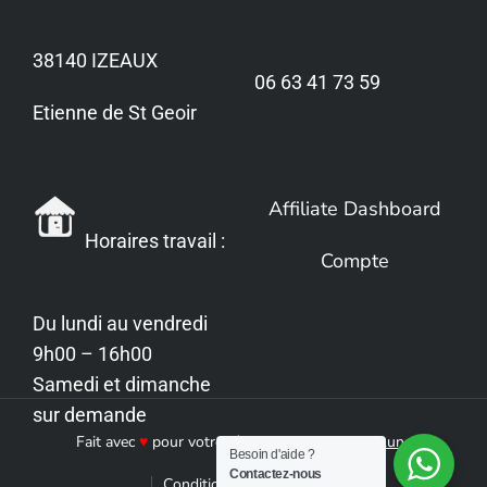
38140 IZEAUX
06 63 41 73 59
Etienne de St Geoir
Affiliate Dashboard
Horaires travail :
Compte
Du lundi au vendredi
9h00 – 16h00
Samedi et dimanche
sur demande
Fait avec
♥
pour votre réussite by
Cendre de Lune
Besoin d'aide ?
Contactez-nous
Conditions
Sitemap