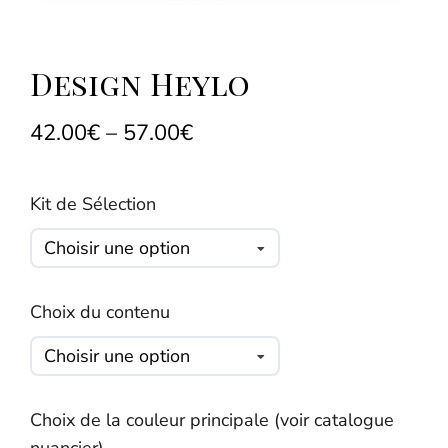
Design Heylo
42.00
€
–
57.00
€
Kit de Sélection
Choix du contenu
Choix de la couleur principale (voir catalogue