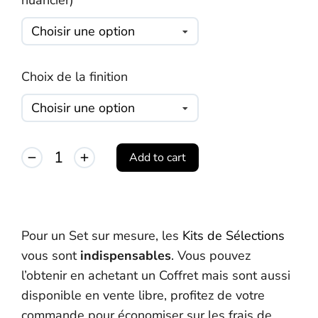
nuancier)
Choix de la finition
Add to cart
Alternative:
Pour un Set sur mesure, les
Kits de Sélections
vous sont
indispensables
. Vous pouvez
l’obtenir en achetant un Coffret mais sont aussi
disponible en vente libre, profitez de votre
commande pour économiser sur les frais de